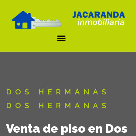
DOS HERMANAS
DOS HERMANAS
Venta de piso en Dos