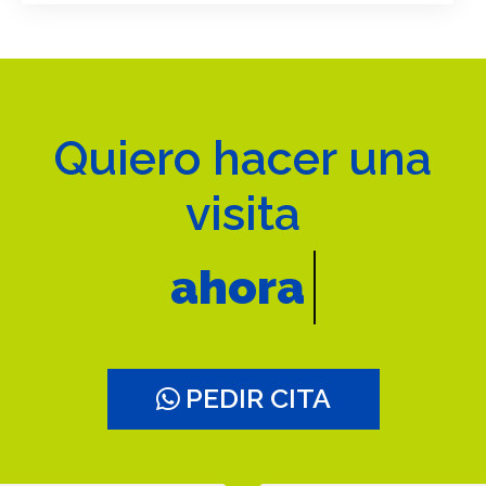
Quiero hacer una
visita
muy pronto
PEDIR CITA