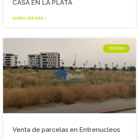
CASA EN LA PLATA
QUIERO VER MÁS »
TERRENO
Venta de parcelas en Entrenucleos