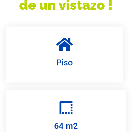
de un vistazo !
Piso
64 m2