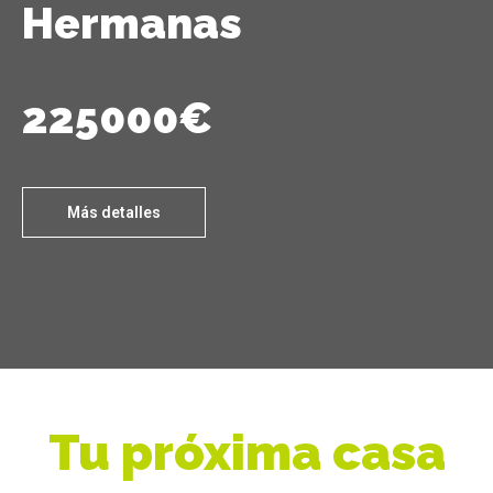
Hermanas
225000€
Más detalles
Tu próxima casa