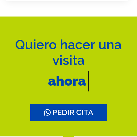
Quiero hacer una
visita
ahora
PEDIR CITA