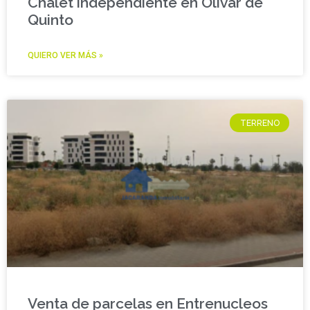
Chalet independiente en Olivar de
Quinto
QUIERO VER MÁS »
TERRENO
Venta de parcelas en Entrenucleos