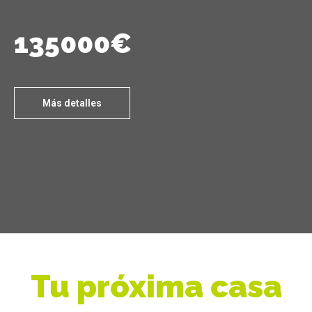
135000€
Más detalles
Tu próxima casa