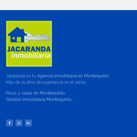
Jacaranda es tu
Agencia Inmobiliaria en Montequinto
.
Más de 15 años de experiencia en el sector.
Pisos y casas en Montequinto
.
Gestión inmobiliaria Montequinto
.